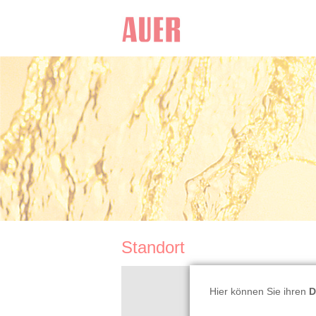
Standort
Hier können Sie ihren
D
Da