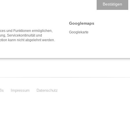
Bestätigen
Googlemaps
vices und Funktionen ermöglichen,
Googlekarte
fung, Servicekontinuität und
ption kann nicht abgelehnt werden.
Bs
Impressum
Datenschutz