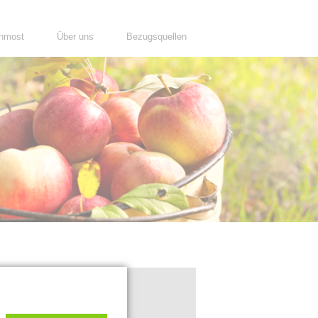
nmost
Über uns
Bezugsquellen
hen